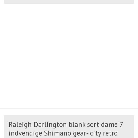
Raleigh Darlington blank sort dame 7
indvendige Shimano gear- city retro