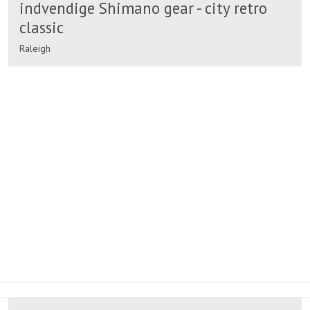
indvendige Shimano gear - city retro
classic
Raleigh