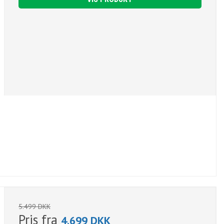
5.499 DKK
Pris fra
4.699 DKK