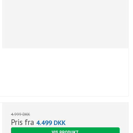
4.999 DKK
Pris fra
4.499 DKK
VIS PRODUKT