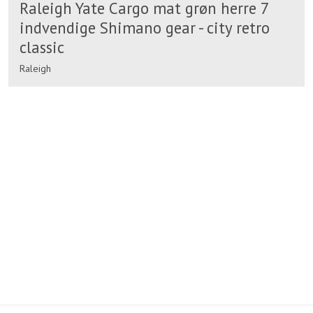
Raleigh Yate Cargo mat grøn herre 7
indvendige Shimano gear - city retro
classic
Raleigh