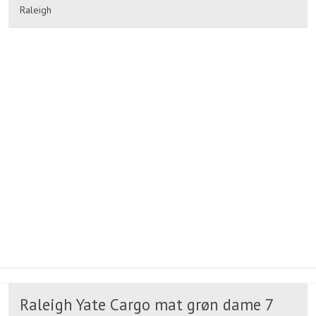
Raleigh
Raleigh Yate Cargo mat grøn dame 7