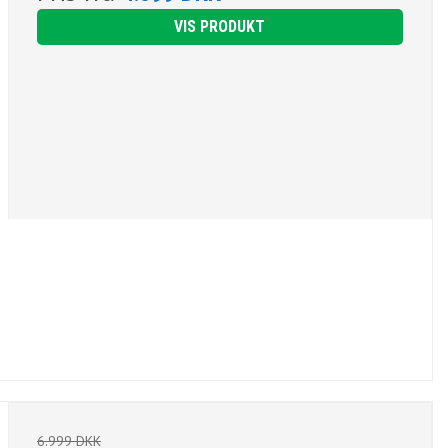
VIS PRODUKT
6.999 DKK