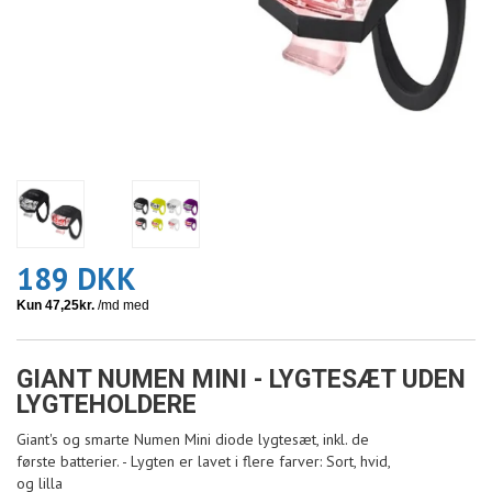
189 DKK
GIANT NUMEN MINI - LYGTESÆT UDEN
LYGTEHOLDERE
Giant's og smarte Numen Mini diode lygtesæt, inkl. de
første batterier. - Lygten er lavet i flere farver: Sort, hvid,
og lilla