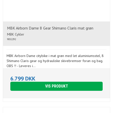
MBK Airborn Dame 8 Gear Shimano Claris mat grøn
MBK Cykler
9052292
MBK Airborn Dame citybike i mat grøn med let aluminiumsstel, 8
Shimano Claris gear og hydrauliske skivebremser foran og bag.
OBS !! - Leveres i...
6.799 DKK
VIS PRODUKT