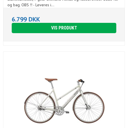
og bag. OBS !! - Leveres i...
6.799 DKK
VIS PRODUKT