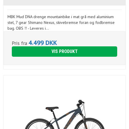
MBK Mud DNA drenge mountainbike i mat grå med aluminium
stel, 7 gear Shimano Nexus, skivebremse foran og fodbremse
bag. OBS !! - Leveres i...
4.499 DKK
Pris fra
VIS PRODUKT