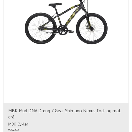
MBK Mud DNA Dreng 7 Gear Shimano Nexus fod- og mat
grå
MBK Cykler
9052252