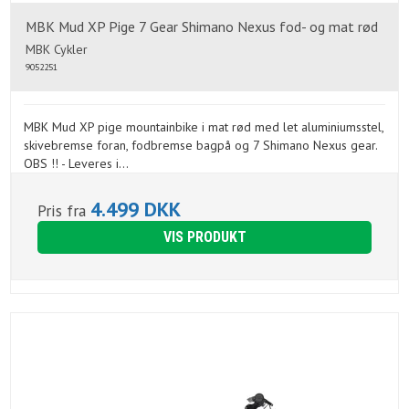
MBK Mud XP Pige 7 Gear Shimano Nexus fod- og mat rød
MBK Cykler
9052251
MBK Mud XP pige mountainbike i mat rød med let aluminiumsstel,
skivebremse foran, fodbremse bagpå og 7 Shimano Nexus gear.
OBS !! - Leveres i...
4.499 DKK
Pris fra
VIS PRODUKT