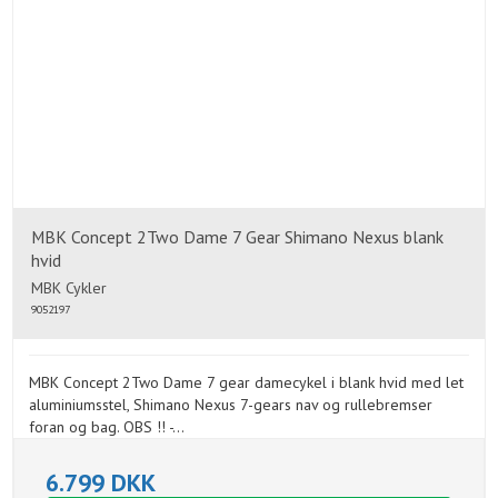
MBK Concept 2Two Dame 7 Gear Shimano Nexus blank
hvid
MBK Cykler
9052197
MBK Concept 2Two Dame 7 gear damecykel i blank hvid med let
aluminiumsstel, Shimano Nexus 7-gears nav og rullebremser
foran og bag. OBS !! -...
6.799 DKK