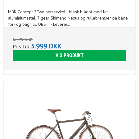
MBK Concept 2Two herrecykel i blank blågrå med let
aluminiumsstel, 7 gear Shimano Nexus og rullebremser på både
for- og baghjul. OBS !! - Leveres...
6.799 DKK
5.999 DKK
Pris fra
VIS PRODUKT