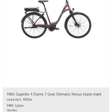
MBK Superbe 4 Dame 7 Gear Shimano Nexus blank mørk
rosa incl. 400w
MBK Cykler
90524902