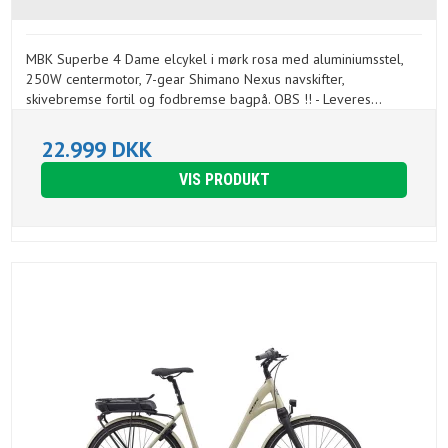
MBK Superbe 4 Dame elcykel i mørk rosa med aluminiumsstel,
250W centermotor, 7-gear Shimano Nexus navskifter,
skivebremse fortil og fodbremse bagpå. OBS !! - Leveres...
22.999 DKK
VIS PRODUKT