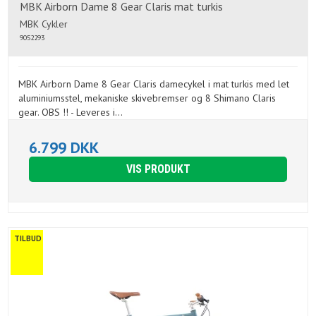
MBK Airborn Dame 8 Gear Claris mat turkis
MBK Cykler
9052293
MBK Airborn Dame 8 Gear Claris damecykel i mat turkis med let
aluminiumsstel, mekaniske skivebremser og 8 Shimano Claris
gear. OBS !! - Leveres i...
6.799 DKK
VIS PRODUKT
TILBUD