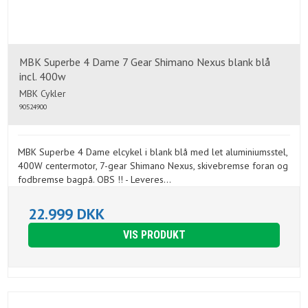
MBK Superbe 4 Dame 7 Gear Shimano Nexus blank blå
incl. 400w
MBK Cykler
90524900
MBK Superbe 4 Dame elcykel i blank blå med let aluminiumsstel,
400W centermotor, 7-gear Shimano Nexus, skivebremse foran og
fodbremse bagpå. OBS !! - Leveres...
22.999 DKK
VIS PRODUKT