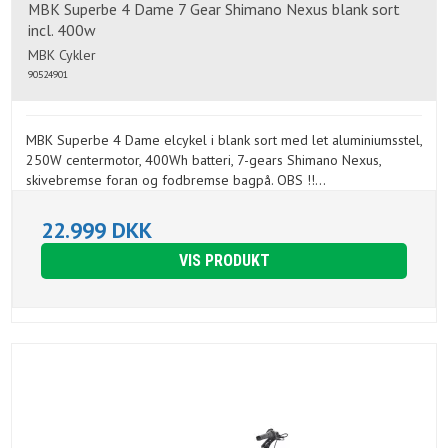
MBK Superbe 4 Dame 7 Gear Shimano Nexus blank sort
incl. 400w
MBK Cykler
90524901
MBK Superbe 4 Dame elcykel i blank sort med let aluminiumsstel,
250W centermotor, 400Wh batteri, 7-gears Shimano Nexus,
skivebremse foran og fodbremse bagpå. OBS !!...
22.999 DKK
VIS PRODUKT