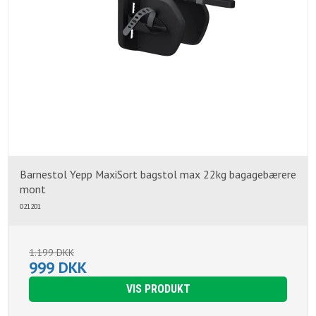
Barnestol Yepp MaxiSort bagstol max 22kg bagagebærere
mont
021201
1.199 DKK
999 DKK
VIS PRODUKT