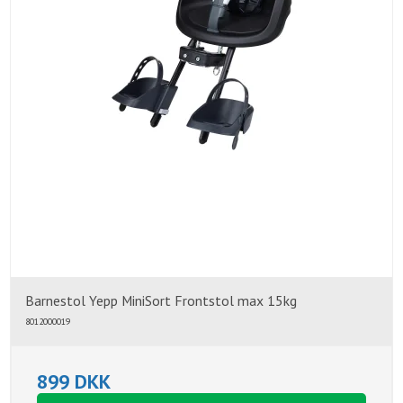
Barnestol Yepp MiniSort Frontstol max 15kg
8012000019
899 DKK