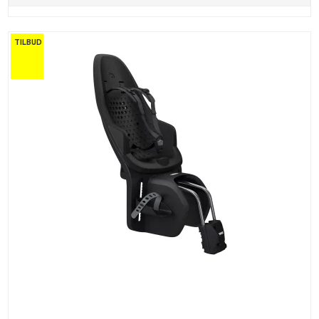
TILBUD