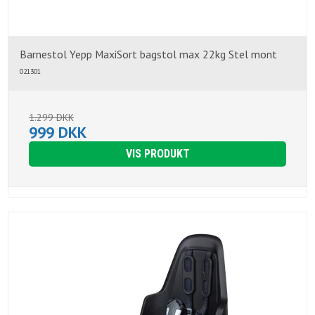
Barnestol Yepp MaxiSort bagstol max 22kg Stel mont
021301
1.299 DKK
999 DKK
VIS PRODUKT