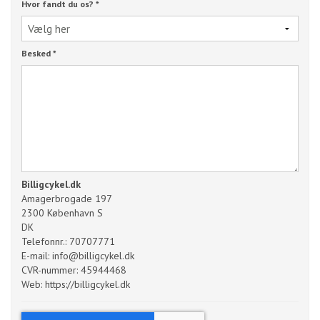
Hvor fandt du os?
*
Besked
*
Billigcykel.dk
Amagerbrogade 197
2300 København S
DK
Telefonnr.: 70707771
E-mail:
info@billigcykel.dk
CVR-nummer: 45944468
Web:
https://billigcykel.dk