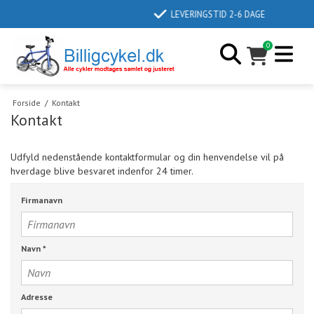
LEVERINGSTID 2-6 DAGE
0
Forside
/
Kontakt
Kontakt
Udfyld nedenstående kontaktformular og din henvendelse vil på
hverdage blive besvaret indenfor 24 timer.
Firmanavn
Navn
*
Adresse