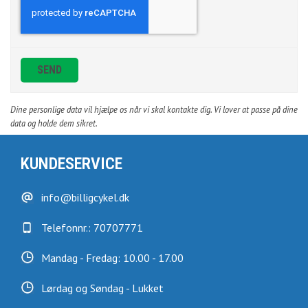
SEND
Dine personlige data vil hjælpe os når vi skal kontakte dig. Vi lover at passe på dine
data og holde dem sikret.
KUNDESERVICE
info@billigcykel.dk
Telefonnr.: 70707771
Mandag - Fredag: 10.00 - 17.00
Lørdag og Søndag - Lukket