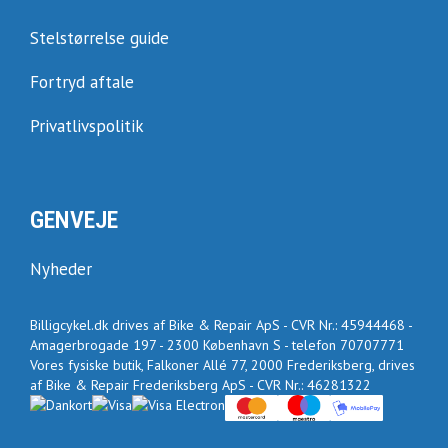
Stelstørrelse guide
Fortryd aftale
Privatlivspolitik
GENVEJE
Nyheder
Billigcykel.dk drives af Bike & Repair ApS - CVR Nr.: 45944468 -
Amagerbrogade 197 - 2300 København S - telefon 70707771
Vores fysiske butik, Falkoner Allé 77, 2000 Frederiksberg, drives
af Bike & Repair Frederiksberg ApS - CVR Nr.: 46281322