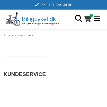
CYKLER TIL SALG ONLINE
0
Forside
/
Kundeservice
_______________
KUNDESERVICE
_______________