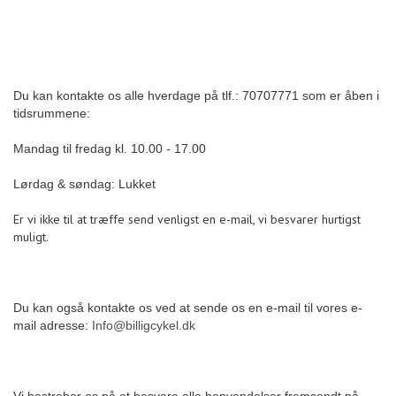
Du kan kontakte os alle hverdage på tlf.: 70707771 som er åben i
tidsrummene:
Mandag til fredag kl. 10.00 - 17.00
Lørdag & søndag: Lukket
Er vi ikke til at træffe send venligst en e-mail, vi besvarer hurtigst
muligt.
Du kan også kontakte os ved at sende os en e-mail til vores e-
mail adresse:
Info@billigcykel.dk