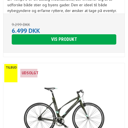
udforske både stier og byens gader. Den er ideel til både
nybegyndere og erfarne ryttere, der ønsker at tage på eventyr.
9.299 DKK
6.499 DKK
VIS PRODUKT
TILBUD
UDSOLGT