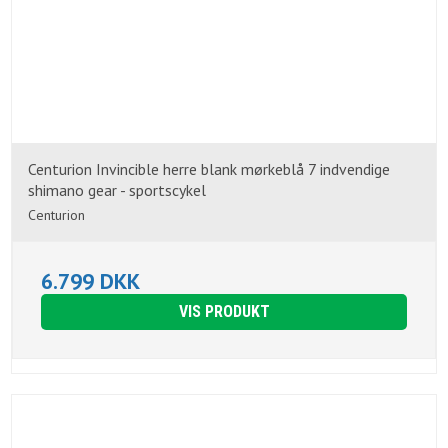
Centurion Invincible herre blank mørkeblå 7 indvendige
shimano gear - sportscykel
Centurion
6.799 DKK
VIS PRODUKT