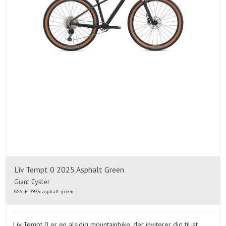
Liv Tempt 0 2025 Asphalt Green
Giant Cykler
GSALE-3935-asphalt-green
Liv Tempt 0 er en alsidig mountainbike, der inviterer dig til at