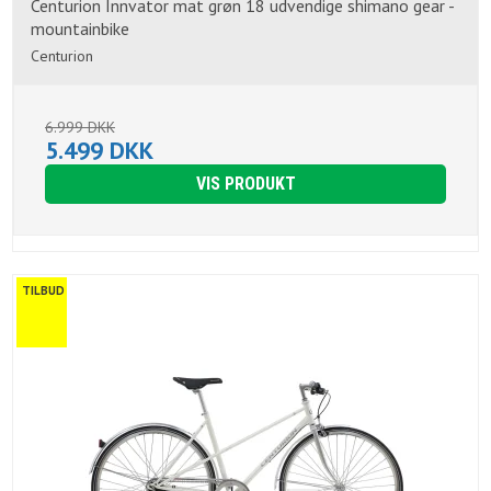
Centurion Innvator mat grøn 18 udvendige shimano gear -
mountainbike
Centurion
6.999 DKK
5.499 DKK
VIS PRODUKT
TILBUD