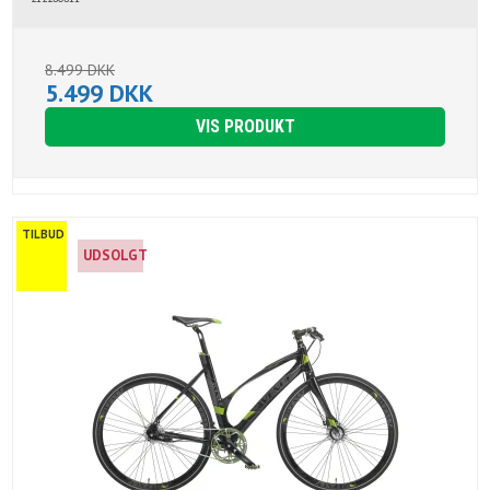
8.499 DKK
5.499 DKK
VIS PRODUKT
TILBUD
UDSOLGT