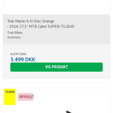
Trek Marlin 6 H-Disc Orange
- 2016 27,5" MTB Cykel SUPER-TILBUD
Trek Bikes
20120376161
4.699 DKK
3.499 DKK
VIS PRODUKT
TILBUD
UDSOLGT