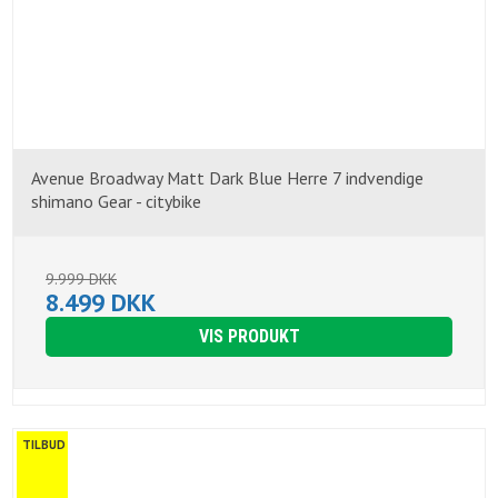
Avenue Broadway Matt Dark Blue Herre 7 indvendige
shimano Gear - citybike
9.999 DKK
8.499 DKK
VIS PRODUKT
TILBUD