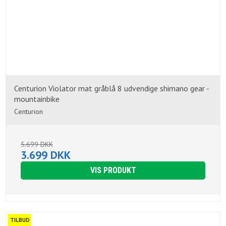
Centurion Violator mat gråblå 8 udvendige shimano gear -
mountainbike
Centurion
5.699 DKK
3.699 DKK
VIS PRODUKT
TILBUD