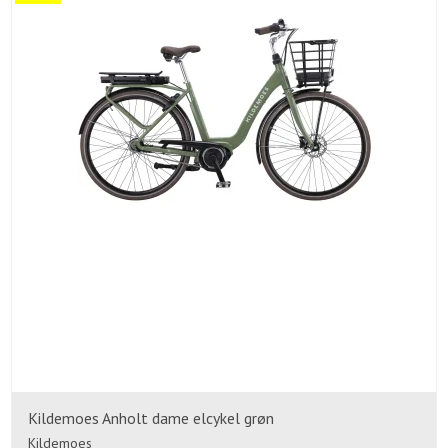
Kildemoes Anholt dame elcykel grøn
Kildemoes