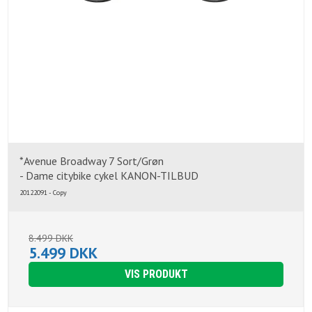
*Avenue Broadway 7 Sort/Grøn
- Dame citybike cykel KANON-TILBUD
20122091 - Copy
8.499 DKK
5.499 DKK
VIS PRODUKT