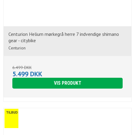
Centurion Helium mørkegrå herre 7 indvendige shimano
gear - citybike
Centurion
6.499 DKK
5.499 DKK
VIS PRODUKT
TILBUD