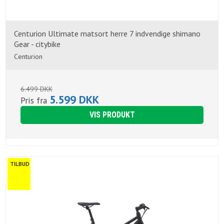
Centurion Ultimate matsort herre 7 indvendige shimano
Gear - citybike
Centurion
6.499 DKK
5.599 DKK
Pris fra
VIS PRODUKT
TILBUD