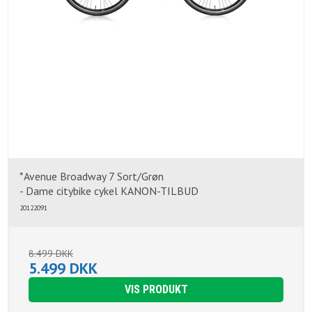
*Avenue Broadway 7 Sort/Grøn
- Dame citybike cykel KANON-TILBUD
20122091
8.499 DKK
5.499 DKK
VIS PRODUKT