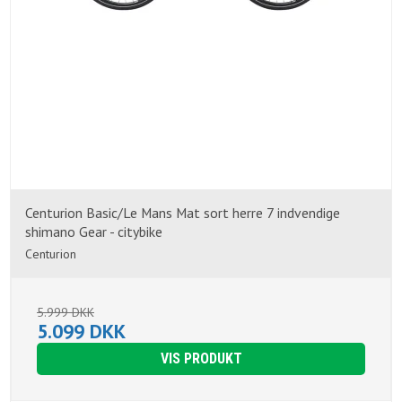
Centurion Basic/Le Mans Mat sort herre 7 indvendige
shimano Gear - citybike
Centurion
5.999 DKK
5.099 DKK
VIS PRODUKT