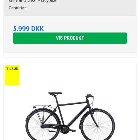
shimano Gear - citybike
Centurion
5.999 DKK
VIS PRODUKT
TILBUD