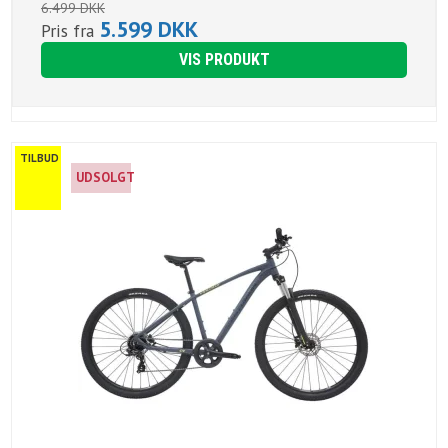
6.499 DKK
5.599 DKK
Pris fra
VIS PRODUKT
TILBUD
UDSOLGT