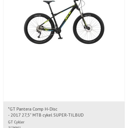
*GT Pantera Comp H-Disc
- 2017 27,5" MTB cykel SUPER-TILBUD
GT Cykler
212260611