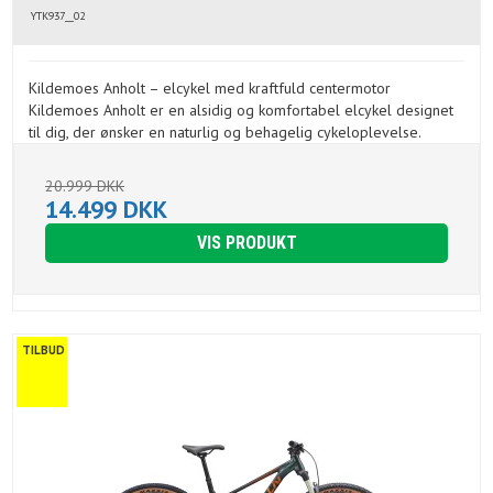
YTK937__02
Kildemoes Anholt – elcykel med kraftfuld centermotor
Kildemoes Anholt er en alsidig og komfortabel elcykel designet
til dig, der ønsker en naturlig og behagelig cykeloplevelse.
20.999 DKK
14.499 DKK
VIS PRODUKT
TILBUD