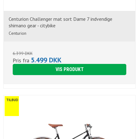
Centurion Challenger mat sort Dame 7 indvendige
shimano gear - citybike
Centurion
6.399 DKK
5.499 DKK
Pris fra
VIS PRODUKT
TILBUD