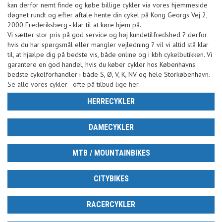
kan derfor nemt finde og købe billige cykler via vores hjemmeside
døgnet rundt og efter aftale hente din cykel på Kong Georgs Vej 2,
2000 Frederiksberg - klar til at køre hjem på.
Vi sætter stor pris på god service og høj kundetilfredshed ? derfor
hvis du har spørgsmål eller mangler vejledning ? vil vi altid stå klar
til, at hjælpe dig på bedste vis, både online og i kbh cykelbutikken. Vi
garantere en god handel, hvis du køber cykler hos Københavns
bedste cykelforhandler i både S, Ø, V, K, NV og hele Storkøbenhavn.
Se alle vores cykler - ofte på tilbud lige her.
HERRECYKLER
DAMECYKLER
MTB / MOUNTAINBIKES
CITYBIKES
RACERCYKLER