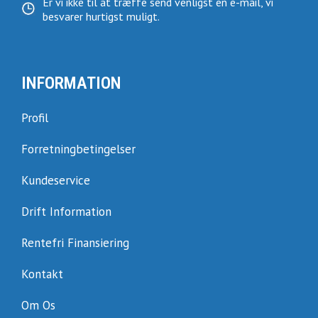
Er vi ikke til at træffe send venligst en e-mail, vi
besvarer hurtigst muligt.
INFORMATION
Profil
Forretningbetingelser
Kundeservice
Drift Information
Rentefri Finansiering
Kontakt
Om Os