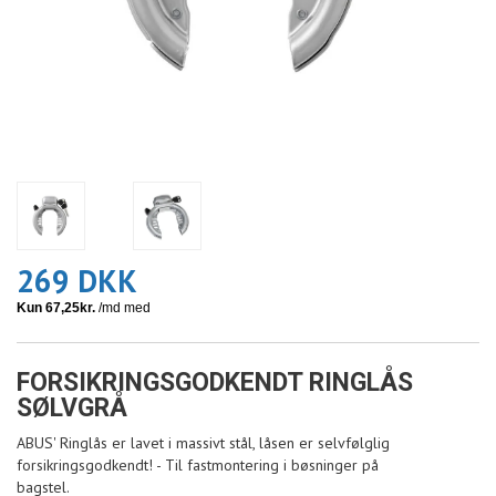
269 DKK
FORSIKRINGSGODKENDT RINGLÅS
SØLVGRÅ
ABUS' Ringlås er lavet i massivt stål, låsen er selvfølglig
forsikringsgodkendt! - Til fastmontering i bøsninger på
bagstel.