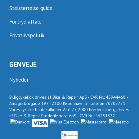
Stelstørrelse guide
Fortryd aftale
Privatlivspolitik
GENVEJE
Nyheder
Billigcykel.dk drives af Bike & Repair ApS - CVR Nr.: 45944468 -
Amagerbrogade 197 - 2300 København S - telefon 70707771
Vores fysiske butik, Falkoner Allé 77, 2000 Frederiksberg, drives
af Bike & Repair Frederiksberg ApS - CVR Nr.: 46281322