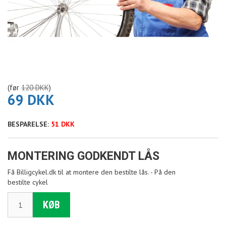
(før
120 DKK
)
69 DKK
BESPARELSE:
51 DKK
MONTERING GODKENDT LÅS
Få Billigcykel.dk til at montere den bestilte lås. - På den
bestilte cykel
KØB