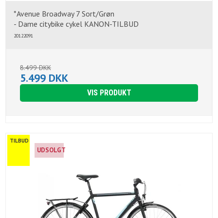
*Avenue Broadway 7 Sort/Grøn
- Dame citybike cykel KANON-TILBUD
20122091
8.499 DKK
5.499 DKK
VIS PRODUKT
TILBUD
UDSOLGT