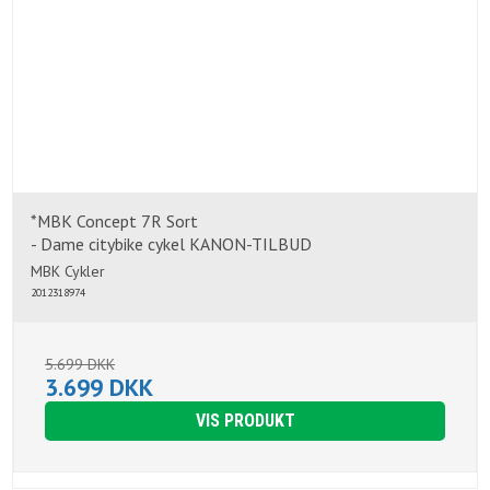
*MBK Concept 7R Sort
- Dame citybike cykel KANON-TILBUD
MBK Cykler
2012318974
5.699 DKK
3.699 DKK
VIS PRODUKT