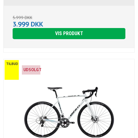
5.999 DKK
3.999 DKK
VIS PRODUKT
TILBUD
UDSOLGT