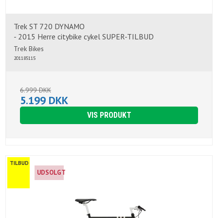
Trek ST 720 DYNAMO
- 2015 Herre citybike cykel SUPER-TILBUD
Trek Bikes
201185115
6.999 DKK
5.199 DKK
VIS PRODUKT
TILBUD
UDSOLGT