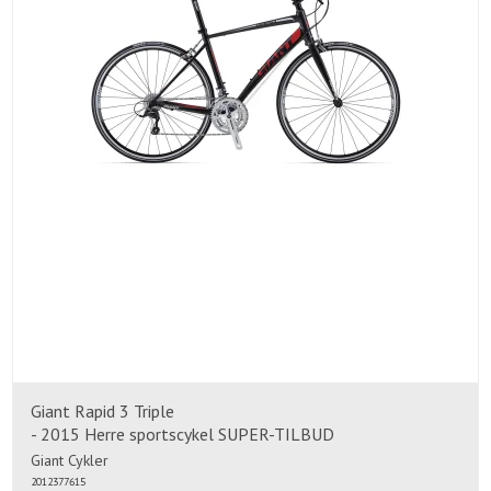
Giant Rapid 3 Triple
- 2015 Herre sportscykel SUPER-TILBUD
Giant Cykler
2012377615