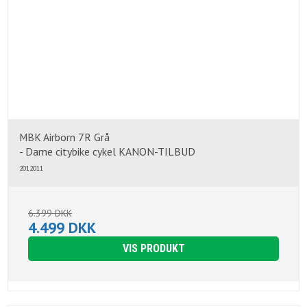
MBK Airborn 7R Grå
- Dame citybike cykel KANON-TILBUD
2012011
6.399 DKK
4.499 DKK
VIS PRODUKT