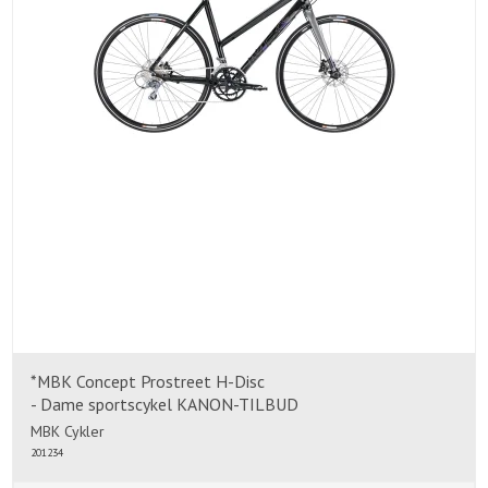
*MBK Concept Prostreet H-Disc
- Dame sportscykel KANON-TILBUD
MBK Cykler
201234