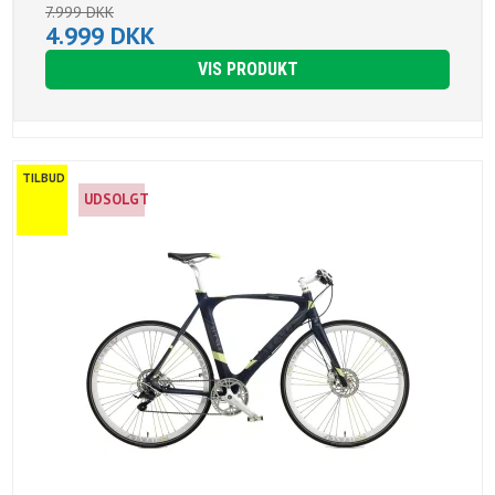
7.999 DKK
4.999 DKK
VIS PRODUKT
TILBUD
UDSOLGT