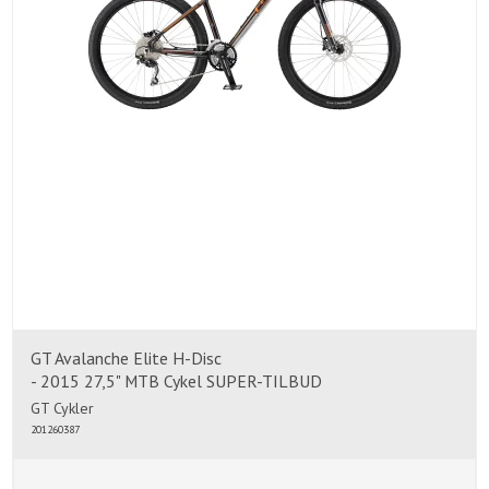
GT Avalanche Elite H-Disc
- 2015 27,5" MTB Cykel SUPER-TILBUD
GT Cykler
201260387