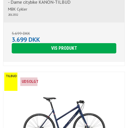
- Dame citybike KANON-TILBUD
MBK Cykler
2012332
5.699 DKK
3.699 DKK
VIS PRODUKT
TILBUD
UDSOLGT