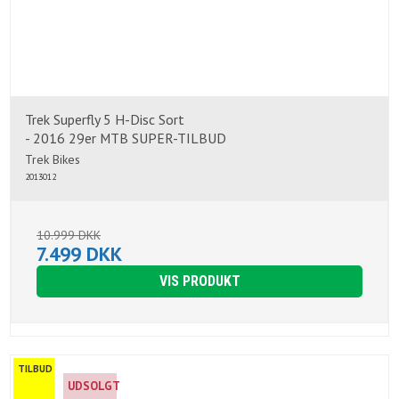
Trek Superfly 5 H-Disc Sort
- 2016 29er MTB SUPER-TILBUD
Trek Bikes
2013012
10.999 DKK
7.499 DKK
VIS PRODUKT
TILBUD
UDSOLGT