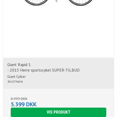
Giant Rapid 1
- 2015 Herre sportscykel SUPER-TILBUD
Giant Cykler
201227760141
8.999 DKK
5.399 DKK
VIS PRODUKT