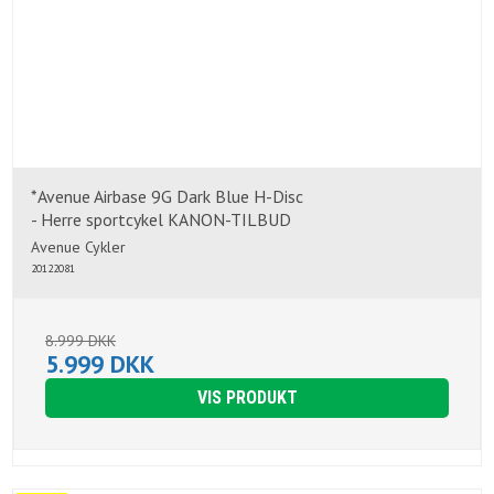
*Avenue Airbase 9G Dark Blue H-Disc
- Herre sportcykel KANON-TILBUD
Avenue Cykler
20122081
8.999 DKK
5.999 DKK
VIS PRODUKT