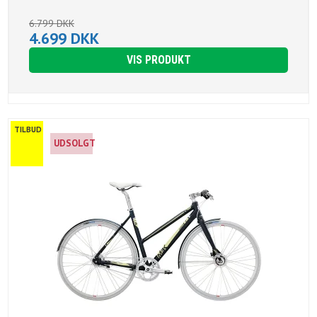
6.799 DKK
4.699 DKK
VIS PRODUKT
TILBUD
UDSOLGT