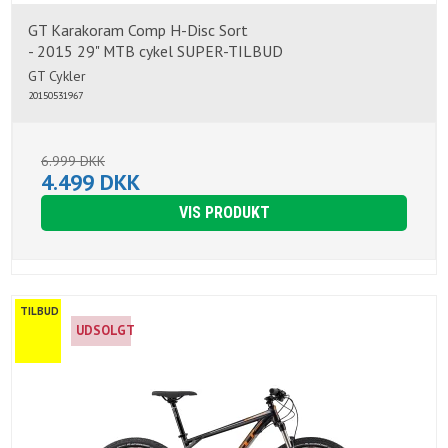
GT Karakoram Comp H-Disc Sort
- 2015 29" MTB cykel SUPER-TILBUD
GT Cykler
20150531967
6.999 DKK
4.499 DKK
VIS PRODUKT
TILBUD
UDSOLGT