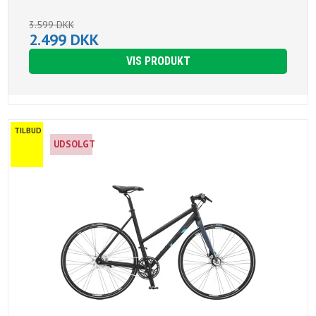
3.599 DKK
2.499 DKK
VIS PRODUKT
TILBUD
UDSOLGT