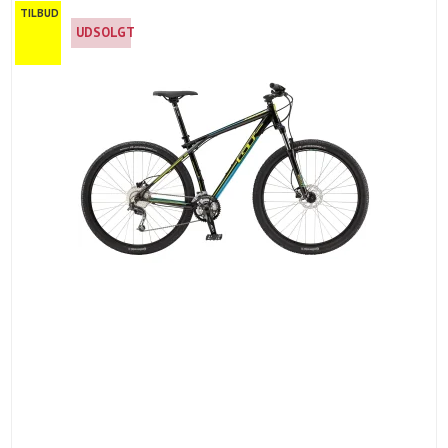
TILBUD
UDSOLGT