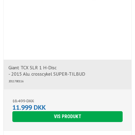
Giant TCX SLR 1 H-Disc
- 2015 Alu. crosscykel SUPER-TILBUD
2011780116
18.499 DKK
11.999 DKK
VIS PRODUKT