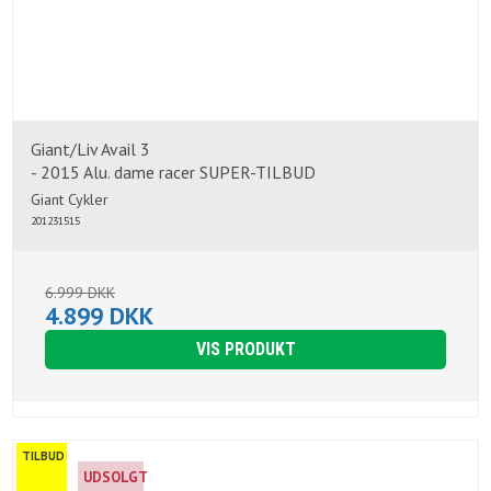
Giant/Liv Avail 3
- 2015 Alu. dame racer SUPER-TILBUD
Giant Cykler
201231515
6.999 DKK
4.899 DKK
VIS PRODUKT
TILBUD
UDSOLGT