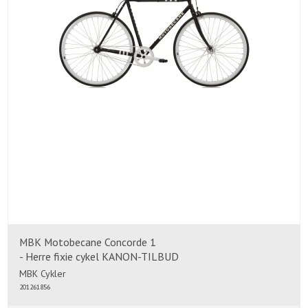
MBK Motobecane Concorde 1
- Herre fixie cykel KANON-TILBUD
MBK Cykler
201261856