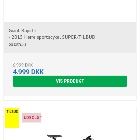
Giant Rapid 2
- 2015 Herre sportscykel SUPER-TILBUD
20122776145
6.999 DKK
4.999 DKK
VIS PRODUKT
TILBUD
UDSOLGT