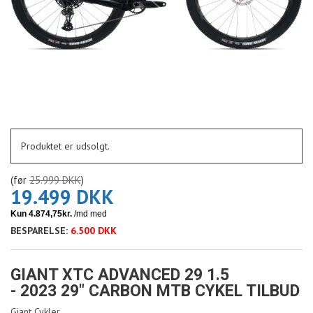
Produktet er udsolgt.
(før
25.999 DKK
)
19.499 DKK
BESPARELSE:
6.500 DKK
GIANT XTC ADVANCED 29 1.5
- 2023 29" CARBON MTB CYKEL TILBUD
Giant Cykler