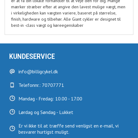
er at få din lokale forhandler til at veje den for dig. Mange
mærker stræber efter at angive den lavest mulige vægt, men
i virkeligheden kan vægten variere, baseret på størrelse,
finish, hardware og tilbehør. Alle Giant cykler er designet til
best-in -class vægt og køreegenskaber
KUNDESERVICE
info@billigcykel.dk
Telefonnr.: 70707771
Mandag - Fredag: 10.00 - 17.00
Lørdag og Søndag - Lukket
Er vi ikke til at træffe send venligst en e-mail, vi
besvarer hurtigst muligt.