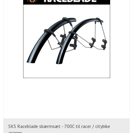
SKS Raceblade skærmsæt - 700C til racer / citybike