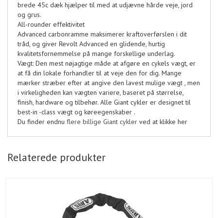
brede 45c dæk hjælper til med at udjævne hårde veje, jord
og grus.
All-rounder effektivitet
Advanced carbonramme maksimerer kraftoverførslen i dit
tråd, og giver Revolt Advanced en glidende, hurtig
kvalitetsfornemmelse på mange forskellige underlag.
Vægt: Den mest nøjagtige måde at afgøre en cykels vægt, er
at få din lokale forhandler til at veje den for dig. Mange
mærker stræber efter at angive den lavest mulige vægt , men
i virkeligheden kan vægten variere, baseret på størrelse,
finish, hardware og tilbehør. Alle Giant cykler er designet til
best-in -class vægt og køreegenskaber .
Du finder endnu
flere billige Giant cykler
ved at klikke her
Relaterede produkter