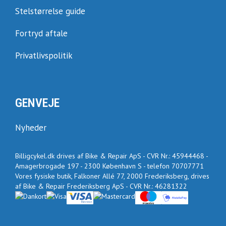
Stelstørrelse guide
Fortryd aftale
Privatlivspolitik
GENVEJE
Nyheder
Billigcykel.dk drives af Bike & Repair ApS - CVR Nr.: 45944468 -
Amagerbrogade 197 - 2300 København S - telefon 70707771
Vores fysiske butik, Falkoner Allé 77, 2000 Frederiksberg, drives
af Bike & Repair Frederiksberg ApS - CVR Nr.: 46281322