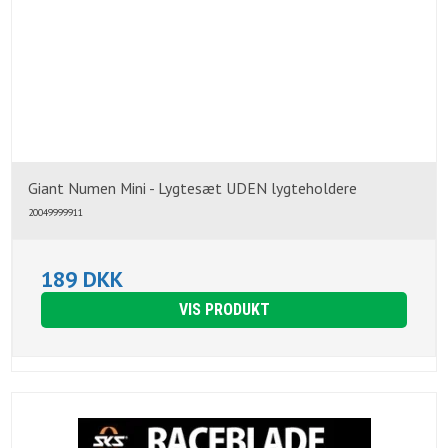
Giant Numen Mini - Lygtesæt UDEN lygteholdere
20049999911
189 DKK
VIS PRODUKT