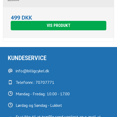
200399999
499 DKK
VIS PRODUKT
KUNDESERVICE
info@billigcykel.dk
Telefonnr.: 70707771
Mandag - Fredag: 10.00 - 17.00
Lørdag og Søndag - Lukket
Er vi ikke til at træffe send venligst en e-mail, vi