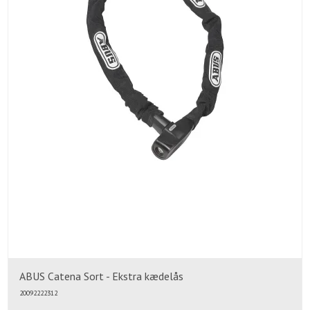
ABUS Catena Sort - Ekstra kædelås
20092222312